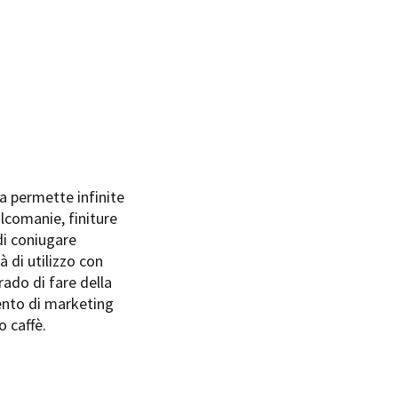
na permette infinite
alcomanie, finiture
di coniugare
à di utilizzo con
rado di fare della
ento di marketing
o caffè.