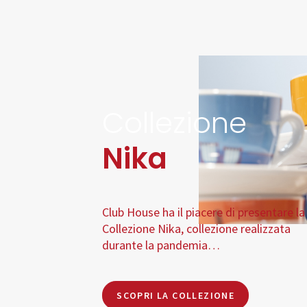
Collezione
Nika
Club House ha il piacere di presentare la
Collezione Nika, collezione realizzata
durante la pandemia…
SCOPRI LA COLLEZIONE