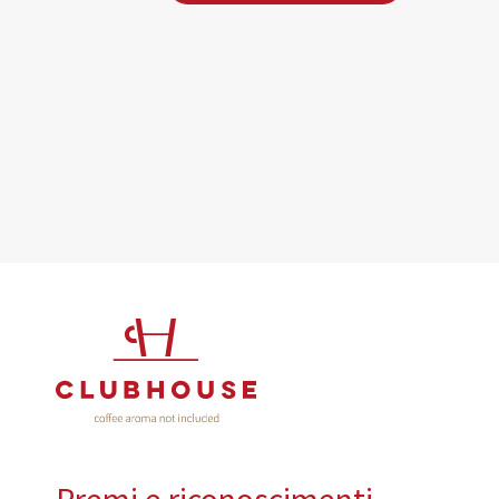
Premi e riconoscimenti