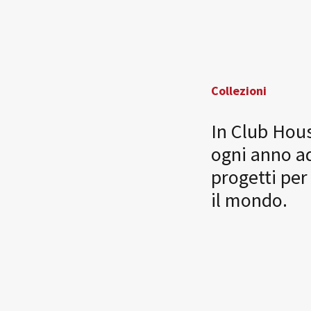
Collezioni
In Club Hou
ogni anno ad
progetti per 
il mondo.