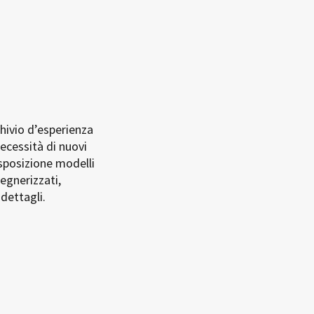
hivio d’esperienza
ecessità di nuovi
sposizione modelli
egnerizzati,
 dettagli.