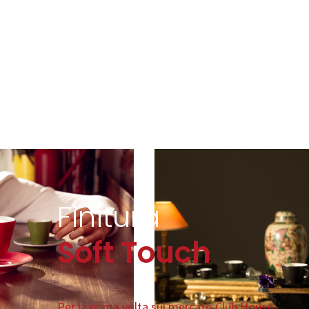
Finitura
Soft Touch
Per la prima volta sul mercato Club House