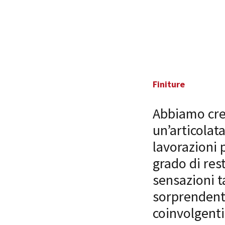
Finiture
Abbiamo cr
un’articola
lavorazioni p
grado di rest
sensazioni ta
sorprendent
coinvolgenti