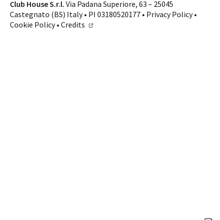
Contatti
Club House S.r.l.
Via Padana Superiore, 63 – 25045
Castegnato (BS) Italy • PI 03180520177 •
Privacy Policy
•
SHOP ONLINE
CHIAMA
Cookie Policy
•
Credits