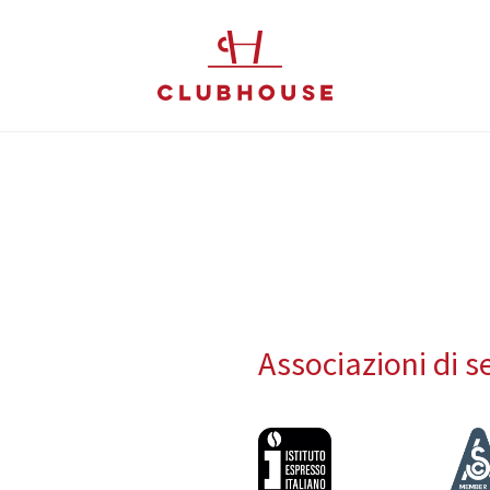
Associazioni di s