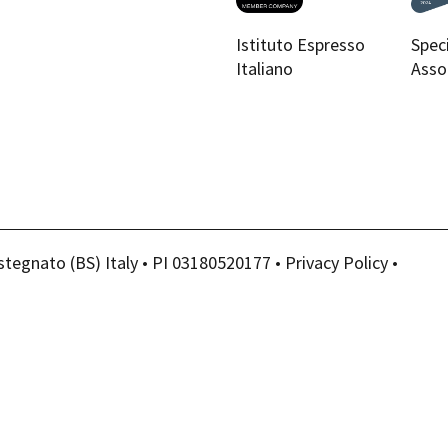
Istituto Espresso
Spec
Italiano
Asso
stegnato (BS) Italy • PI 03180520177 •
Privacy Policy
•