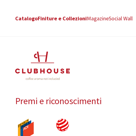
Catalogo
Finiture e Collezioni
Magazine
Social Wall
Premi e riconoscimenti