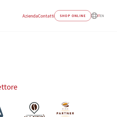
Azienda
Contatti
SHOP ONLINE
IT
EN
ettore