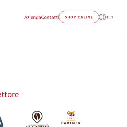
Azienda
Contatti
SHOP ONLINE
IT
EN
ettore