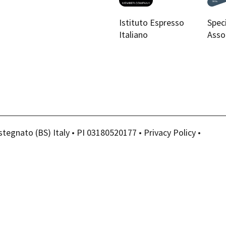
Istituto Espresso
Spec
Italiano
Asso
stegnato (BS) Italy • PI 03180520177 •
Privacy Policy
•