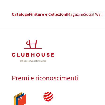
Catalogo
Finiture e Collezioni
Magazine
Social Wall
Premi e riconoscimenti