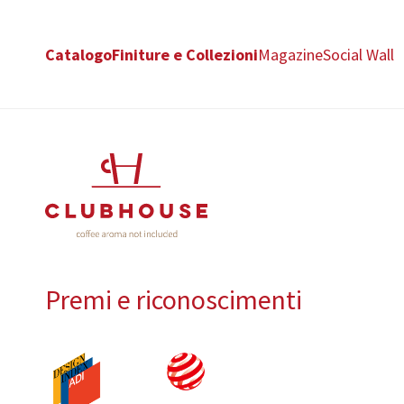
Catalogo
Finiture e Collezioni
Magazine
Social Wall
Premi e riconoscimenti