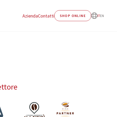
Azienda
Contatti
SHOP ONLINE
IT
EN
ettore