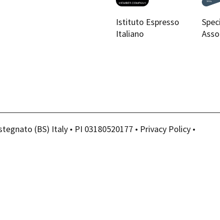
Istituto Espresso
Spec
Italiano
Asso
stegnato (BS) Italy • PI 03180520177 •
Privacy Policy
•