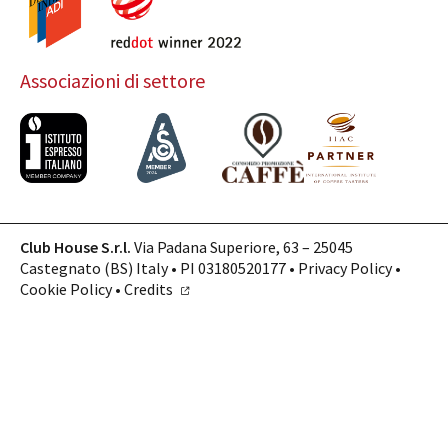
Associazioni di settore
Club House S.r.l.
Via Padana Superiore, 63 – 25045
Castegnato (BS) Italy • PI 03180520177 •
Privacy Policy
•
Cookie Policy
•
Credits