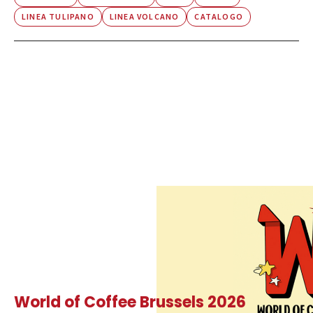
LINEA TULIPANO
LINEA VOLCANO
CATALOGO
World of Coffee Brussels 2026