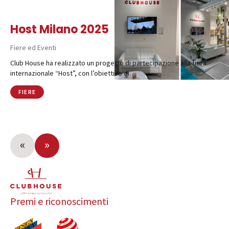
Host Milano 2025
Fiere ed Eventi
Club House ha realizzato un progetto di partecipazione alla fiera
internazionale “Host”, con l’obiettivo di…
FIERE
«
»
Premi e riconoscimenti