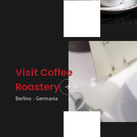
Visit Coffee
Roastery
Berlino - Germania