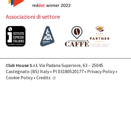
Associazioni di settore
Club House S.r.l.
Via Padana Superiore, 63 – 25045
Castegnato (BS) Italy • PI 03180520177 •
Privacy Policy
•
Cookie Policy
•
Credits