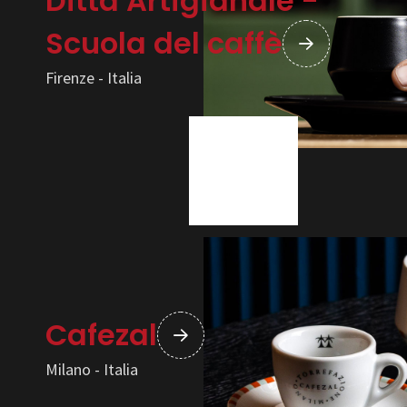
Ditta Artigianale -
Scuola del caffè
Firenze - Italia
Cafezal
Milano - Italia