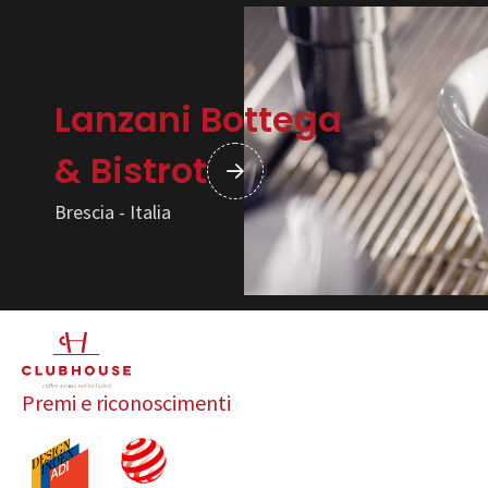
Lanzani Bottega
& Bistrot
Brescia - Italia
Premi e riconoscimenti