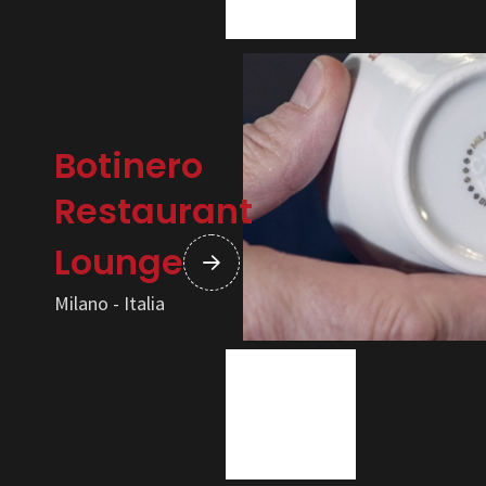
Botinero
Restaurant
Lounge
Milano - Italia