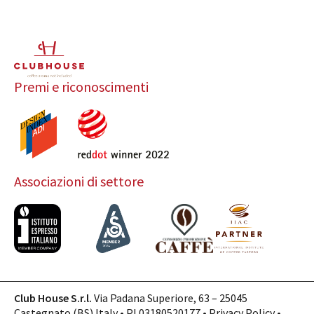
Premi e riconoscimenti
Associazioni di settore
Club House S.r.l.
Via Padana Superiore, 63 – 25045
Castegnato (BS) Italy • PI 03180520177 •
Privacy Policy
•