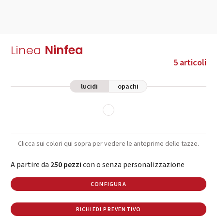
Linea
Ninfea
5 articoli
lucidi
opachi
Clicca sui colori qui sopra per vedere le anteprime delle tazze.
A partire da
250 pezzi
con o senza personalizzazione
CONFIGURA
RICHIEDI PREVENTIVO