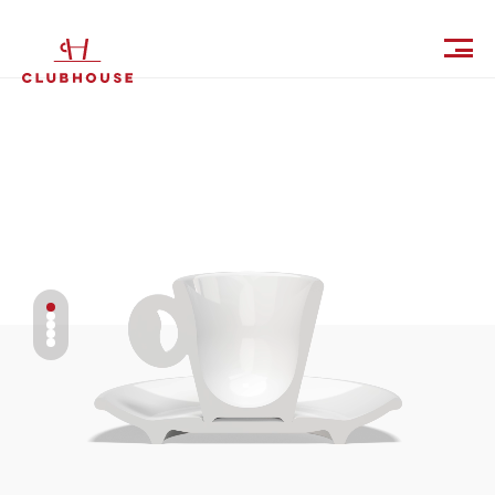
IT
EN