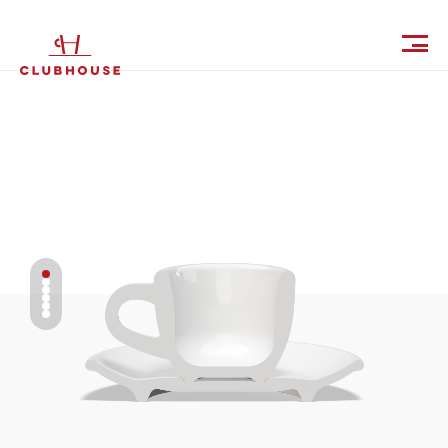
IT
EN