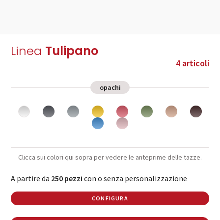
Linea
Tulipano
4 articoli
opachi
Clicca sui colori qui sopra per vedere le anteprime delle tazze.
A partire da
250 pezzi
con o senza personalizzazione
CONFIGURA