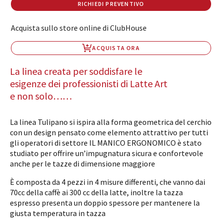
RICHIEDI PREVENTIVO
Acquista sullo store online di ClubHouse
ACQUISTA ORA
La linea creata per soddisfare le
esigenze dei professionisti di Latte Art
e non solo……
La linea Tulipano si ispira alla forma geometrica del cerchio
con un design pensato come elemento attrattivo per tutti
gli operatori di settore IL MANICO ERGONOMICO è stato
studiato per offrire un’impugnatura sicura e confortevole
anche per le tazze di dimensione maggiore
È composta da 4 pezzi in 4 misure differenti, che vanno dai
70cc della caffè ai 300 cc della latte, inoltre la tazza
espresso presenta un doppio spessore per mantenere la
giusta temperatura in tazza