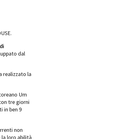
OUSE.
di
iluppato dal
a realizzato la
e coreano Um
on tre giorni
ti in ben 9
rrenti non
la loro abilità