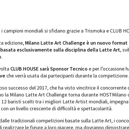
i campioni mondiali si sfidano grazie a Trismoka e CLUB H
za edizione,
Milano Latte Art Challenge è un nuovo format 
asata esclusivamente sulla disciplina della Latte Art
, sv
.
volta
CLUB HOUSE sarà Sponsor Tecnico
e per l’occasione h
ave
che verrà usata dai partecipanti durante la competizione.
oso successo del 2017, che ha visto vincitrice il concorrent
no la Milano Latte Art Challenge torna durante HOSTMilano c
 12 baristi scelti tra i migliori Latte Artist mondiali, impegna
 con un livello crescente di difficoltà e spettacolarità.
lle tradizionali competizioni basate sulla Latte Art, i conco
di realizzare le figure a loro piacere, ma dovranno dimostrare 