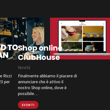
Shop online
ClubHouse
Novità
e Ricci
Finalmente abbiamo il piacere di
23 per
annunciare che è attivo il
nostro Shop online, dove è
possibile…
EVENTI