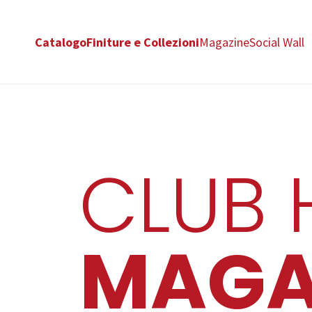
Catalogo
Finiture e Collezioni
Magazine
Social Wall
CLUB 
MAGA