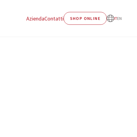
Azienda
Contatti
SHOP ONLINE
IT
EN