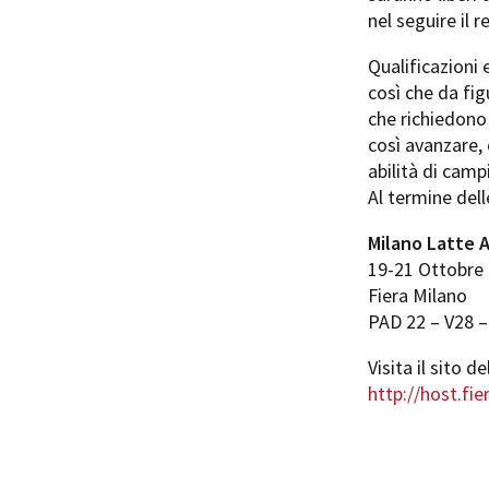
nel seguire il 
Qualificazioni 
così che da fig
che richiedono 
così avanzare, 
abilità di camp
Al termine dell
Milano Latte 
19-21 Ottobre
Fiera Milano
PAD 22 – V28 –
Visita il sito d
http://host.fi