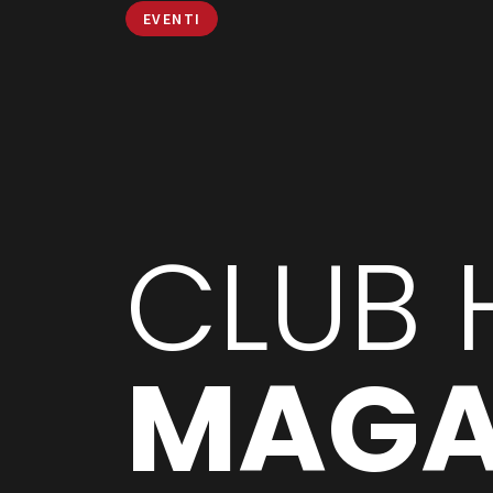
EVENTI
CLUB 
MAGA