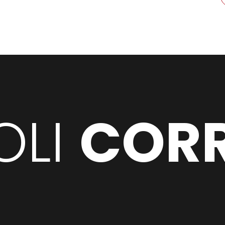
OLI
CORR