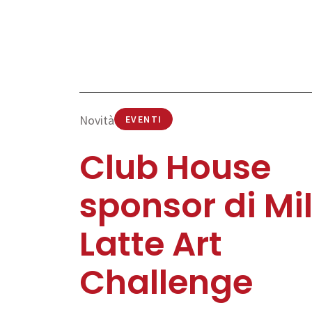
Novità
EVENTI
Club House
sponsor di Mi
Latte Art
Challenge