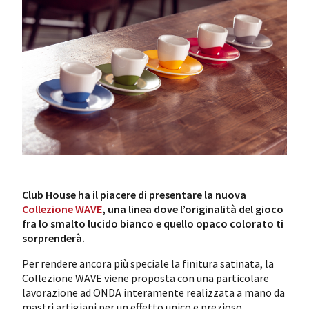
Club House ha il piacere di presentare la nuova
Collezione WAVE
, una linea dove l’originalità del gioco
fra lo smalto lucido bianco e quello opaco colorato ti
sorprenderà.
Per rendere ancora più speciale la finitura satinata, la
Collezione WAVE viene proposta con una particolare
lavorazione ad ONDA interamente realizzata a mano da
mastri artigiani per un effetto unico e prezioso.