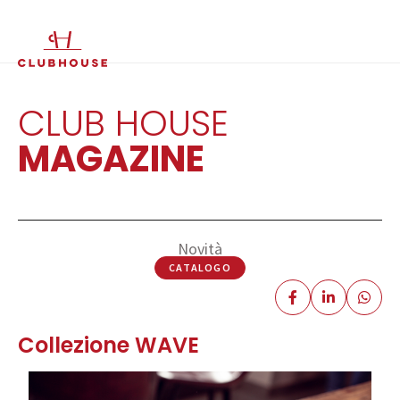
IT
EN
CLUB HOUSE
MAGAZINE
Novità
CATALOGO
Collezione WAVE