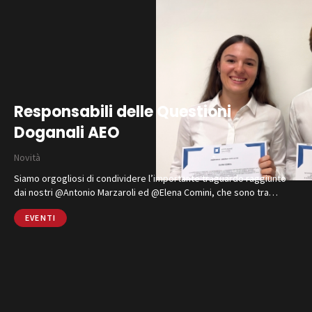
Responsabili delle Questioni
Doganali AEO
Novità
Siamo orgogliosi di condividere l’importante traguardo raggiunto
dai nostri @Antonio Marzaroli ed @Elena Comini, che sono tra…
EVENTI