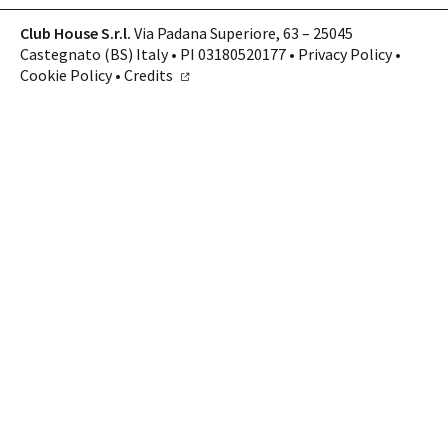
Club House S.r.l.
Via Padana Superiore, 63 – 25045
Castegnato (BS) Italy • PI 03180520177 •
Privacy Policy
•
Cookie Policy
•
Credits