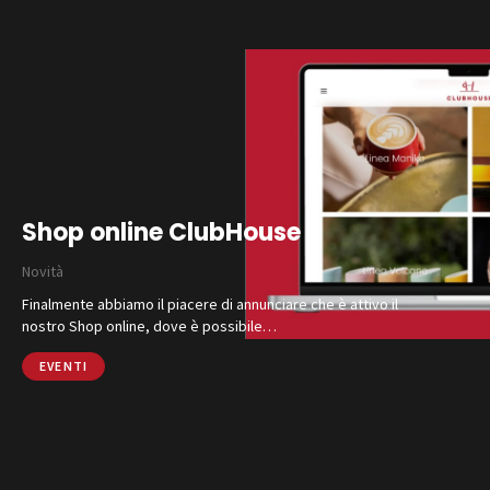
Shop online ClubHouse
Novità
Finalmente abbiamo il piacere di annunciare che è attivo il
nostro Shop online, dove è possibile…
EVENTI