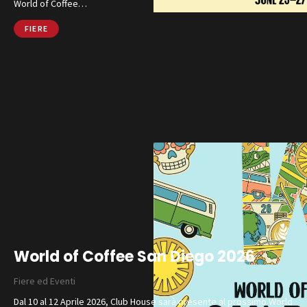
World of Coffee…
FIERE
World of Coffee San Diego 2026
Fiere ed Eventi
Dal 10 al 12 Aprile 2026, Club House sarà presente al prossimo World