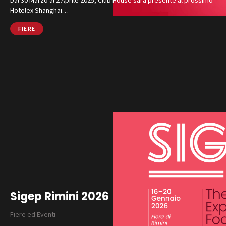
Hotelex Shanghai…
FIERE
Sigep Rimini 2026
Fiere ed Eventi