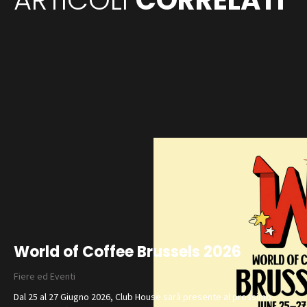
ARTICOLI
CORRELATI
World of Coffee Brussels 2026
Fiere ed Eventi
Dal 25 al 27 Giugno 2026, Club House sarà presente al prossimo