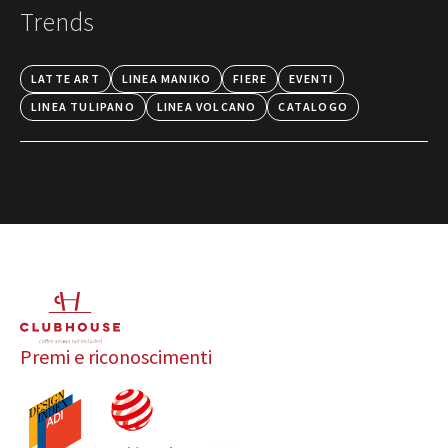
Trends
LATTE ART
LINEA MANIKO
FIERE
EVENTI
LINEA TULIPANO
LINEA VOLCANO
CATALOGO
Premi e riconoscimenti