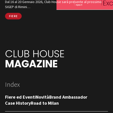
Dal 16 al 20 Gennaio 2026, Club House sarà presente al prossimo
SIGEP di Rimini…
FIERE
CLUB HOUSE
MAGAZINE
Index
Fiere ed Eventi
Novità
Brand Ambassador
Case History
Road to Milan