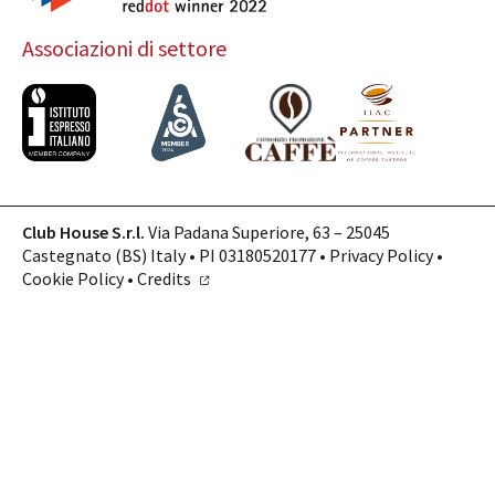
Associazioni di settore
Club House S.r.l.
Via Padana Superiore, 63 – 25045
Castegnato (BS) Italy • PI 03180520177 •
Privacy Policy
•
Cookie Policy
•
Credits