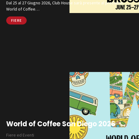
Dal 25 al 27 Giugno 2026, Club House sarà presente al prossimo
World of Coffee…
FIERE
World of Coffee San Diego 2026
Fiere ed Eventi