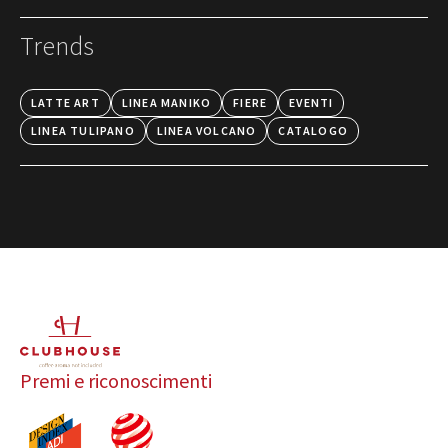
Trends
LATTE ART
LINEA MANIKO
FIERE
EVENTI
LINEA TULIPANO
LINEA VOLCANO
CATALOGO
Premi e riconoscimenti