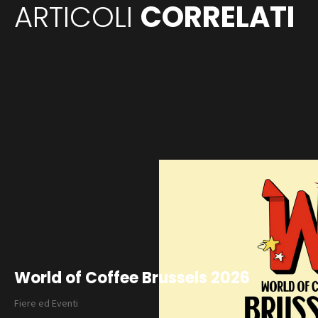
ARTICOLI
CORRELATI
World of Coffee Brussels 2026
Fiere ed Eventi