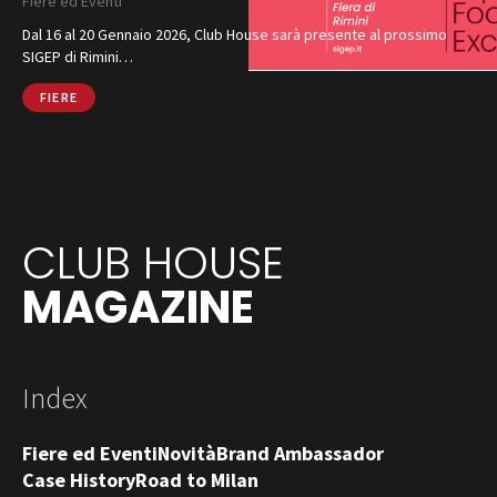
Fiere ed Eventi
Dal 16 al 20 Gennaio 2026, Club House sarà presente al prossimo
SIGEP di Rimini…
FIERE
CLUB HOUSE
MAGAZINE
Index
Fiere ed Eventi
Novità
Brand Ambassador
Case History
Road to Milan