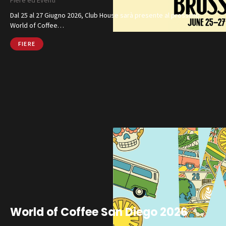
Fiere ed Eventi
Dal 25 al 27 Giugno 2026, Club House sarà presente al prossimo
World of Coffee…
FIERE
World of Coffee San Diego 2026