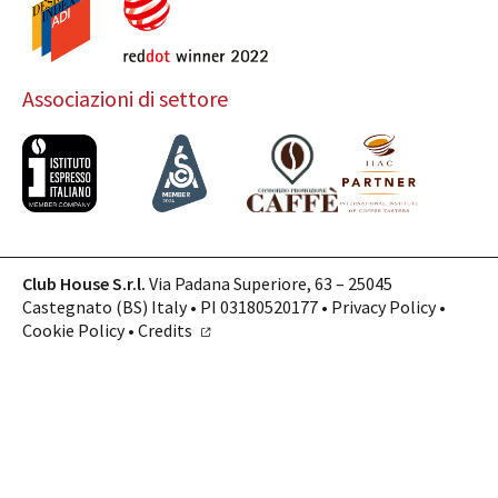
Associazioni di settore
Club House S.r.l.
Via Padana Superiore, 63 – 25045
Castegnato (BS) Italy • PI 03180520177 •
Privacy Policy
•
Cookie Policy
•
Credits