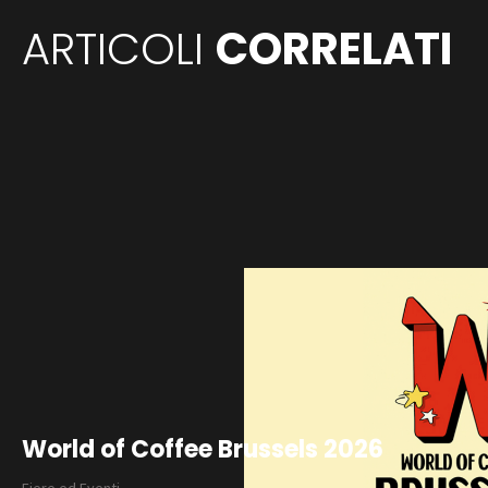
ARTICOLI
CORRELATI
World of Coffee Brussels 2026