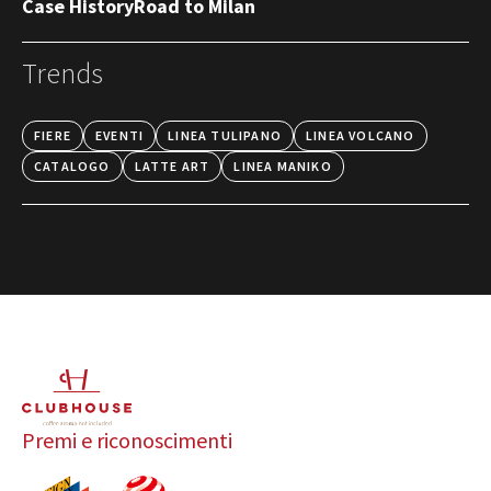
Case History
Road to Milan
Trends
FIERE
EVENTI
LINEA TULIPANO
LINEA VOLCANO
CATALOGO
LATTE ART
LINEA MANIKO
Premi e riconoscimenti