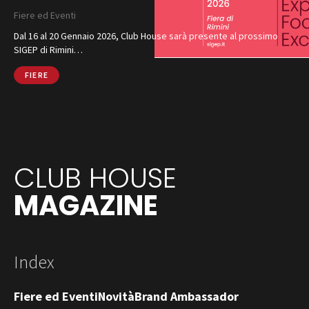
Fiere ed Eventi
Dal 16 al 20 Gennaio 2026, Club House sarà presente al prossimo
SIGEP di Rimini…
FIERE
CLUB HOUSE
MAGAZINE
Index
Fiere ed Eventi
Novità
Brand Ambassador