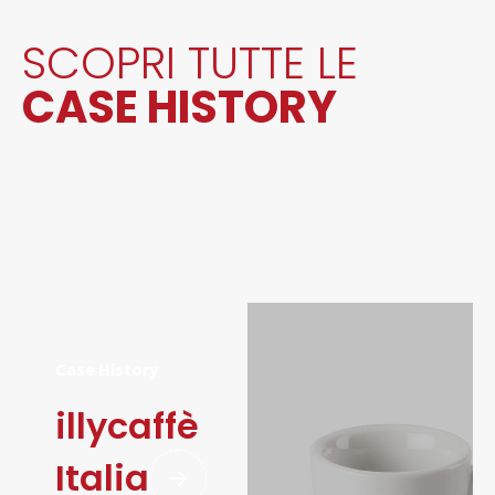
SCOPRI TUTTE LE
CASE HISTORY
Case History
illycaffè
Italia