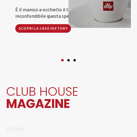
È il manico a occhiello il tratto distintivo che ha reso
inconfondibile questa speciale tazzina.
SCOPRI LA CASE HISTORY
CLUB HOUSE
MAGAZINE
Index