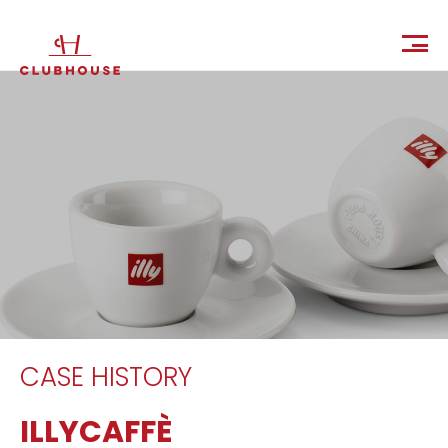
IT
EN
CASE HISTORY
ILLYCAFFÈ