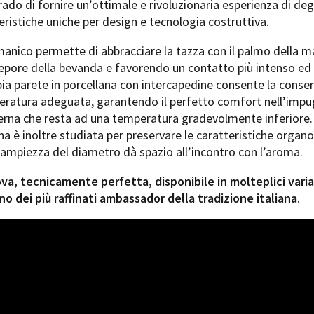
ado di fornire un’ottimale e rivoluzionaria esperienza di de
eristiche uniche per design e tecnologia costruttiva.
manico permette di abbracciare la tazza con il palmo della m
tepore della bevanda e favorendo un contatto più intenso ed
ia parete in porcellana con intercapedine consente la conse
peratura adeguata, garantendo il perfetto comfort nell’impu
terna che resta ad una temperatura gradevolmente inferiore.
a è inoltre studiata per preservare le caratteristiche organo
l’ampiezza del diametro dà spazio all’incontro con l’aroma.
a, tecnicamente perfetta, disponibile in molteplici varian
uno dei più raffinati ambassador della tradizione italiana
.