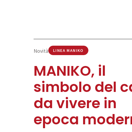
Novità
LINEA MANIKO
MANIKO, il
simbolo del c
da vivere in
epoca moder