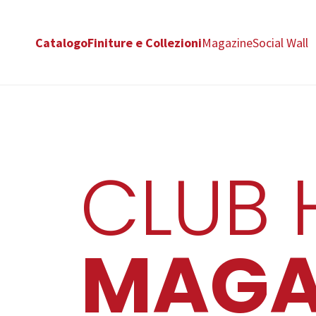
Catalogo
Finiture e Collezioni
Magazine
Social Wall
CLUB 
MAGA