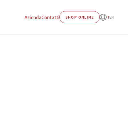
Azienda
Contatti
SHOP ONLINE
IT
EN