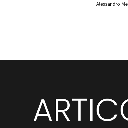
Alessandro Mer
ARTIC