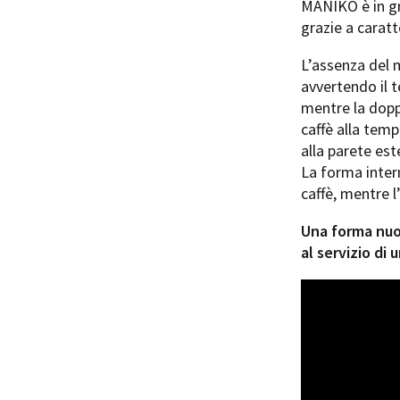
MANIKO è in gr
grazie a caratt
L’assenza del 
avvertendo il 
mentre la dopp
caffè alla tem
alla parete es
La forma intern
caffè, mentre 
Una forma nuov
al servizio di 