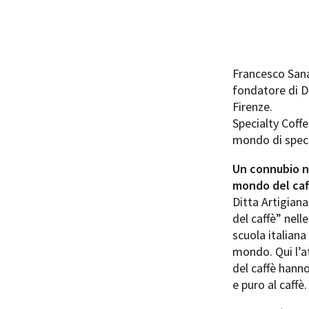
Francesco Sana
fondatore di Di
Firenze.
Specialty Coffe
mondo di speci
Un connubio na
mondo del caff
Ditta Artigian
del caffè” nell
scuola italiana
mondo. Qui l’a
del caffè hann
e puro al caffè.