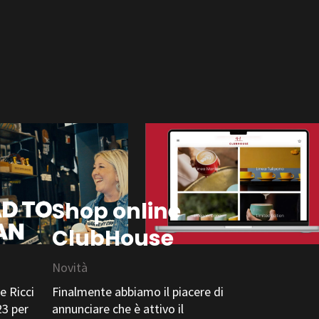
Shop online
ClubHouse
Novità
e Ricci
Finalmente abbiamo il piacere di
23 per
annunciare che è attivo il