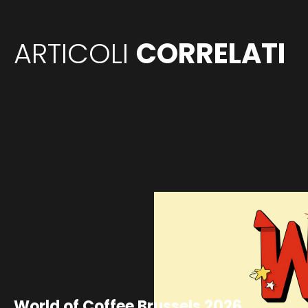
ARTICOLI
CORRELATI
World of Coffee Brussels 2026