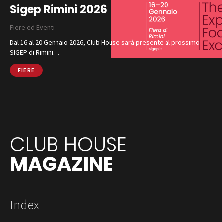
Sigep Rimini 2026
Fiere ed Eventi
Dal 16 al 20 Gennaio 2026, Club House sarà presente al prossimo
SIGEP di Rimini…
FIERE
CLUB HOUSE
MAGAZINE
Index