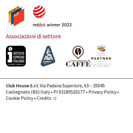
Associazioni di settore
Club House S.r.l.
Via Padana Superiore, 63 – 25045
Castegnato (BS) Italy • PI 03180520177 •
Privacy Policy
•
Cookie Policy
•
Credits