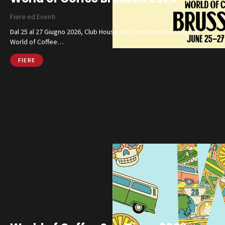
Fiere ed Eventi
Dal 25 al 27 Giugno 2026, Club House sarà presente al prossimo
World of Coffee…
FIERE