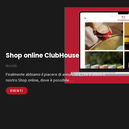
Shop online ClubHouse
Novità
Finalmente abbiamo il piacere di annunciare che è attivo il
nostro Shop online, dove è possibile…
EVENTI