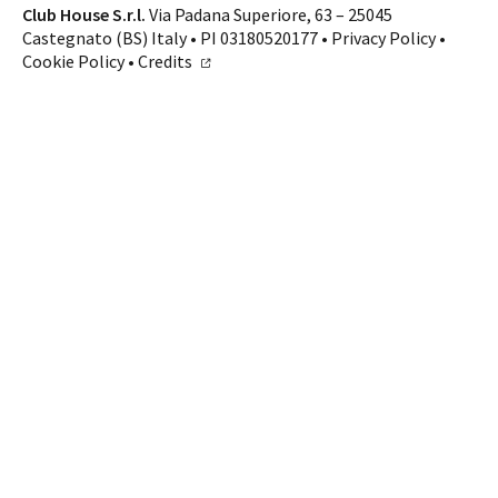
Club House S.r.l.
Via Padana Superiore, 63 – 25045
Castegnato (BS) Italy • PI 03180520177 •
Privacy Policy
•
Cookie Policy
•
Credits