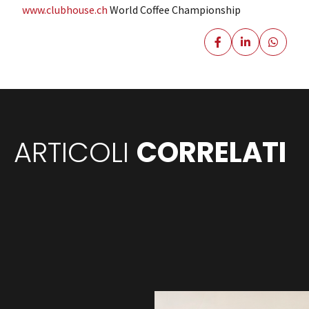
www.clubhouse.ch
World Coffee Championship
ARTICOLI
CORRELATI