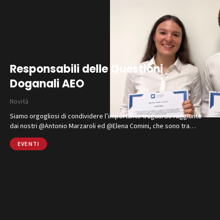
Responsabili delle Questioni
Doganali AEO
Novità
Siamo orgogliosi di condividere l’importante traguardo raggiunto
dai nostri @Antonio Marzaroli ed @Elena Comini, che sono tra…
EVENTI