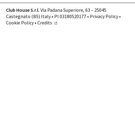
Club House S.r.l.
Via Padana Superiore, 63 – 25045
Castegnato (BS) Italy • PI 03180520177 •
Privacy Policy
•
Cookie Policy
•
Credits