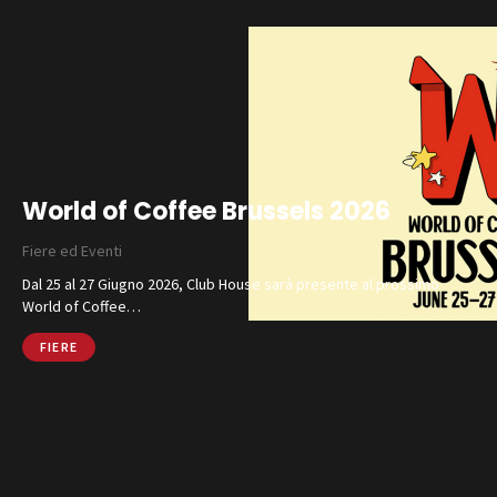
World of Coffee Brussels 2026
Fiere ed Eventi
Dal 25 al 27 Giugno 2026, Club House sarà presente al prossimo
World of Coffee…
FIERE
Catalogo
Finiture e Collezioni
Magazine