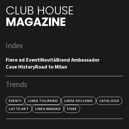
CLUB HOUSE
MAGAZINE
Index
Fiere ed Eventi
Novità
Brand Ambassador
Case History
Road to Milan
Trends
EVENTI
LINEA TULIPANO
LINEA VOLCANO
CATALOGO
LATTE ART
LINEA MANIKO
FIERE