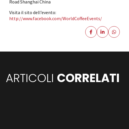
Road Shanghai China
Visita il sito dell’evento:
http://www.facebook.com/WorldCoffeeEvents/
ARTICOLI
CORRELATI