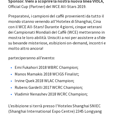
Sponsor. Vieni a scoprire la nostra nuova linea VIOLA
,
Official Cup (Partner) del WCE All-Stars 2019.
Preparatevi, i campioni del caffè provenienti da tutto il
mondo stanno venendo all’Hotelex di Shanghai, Cina
con il WCE All-Stars!
Durante 4 giorni, cinque veterani
dei Campionati Mondiali del Caffè (WCE) metteranno in
mostra le loro abilità. Unisciti a noi per assistere a sfide
su bevande misteriose, esibizioni on-demand, incontri e
molto altro ancora!
parteciperanno all’evento:
Emi Fukahori 2018 WBRC Champion;
Manos Mamakis 2018 WCIGS Finalist;
Irvine Quek 2018 WLAC Champion;
Rubens Gardelli 2017 WCRC Champion;
Vladimir Nenashev 2018 WCRC Champion;
L’esibizione si terrà presso l’Hotelex Shanghai SNIEC
(Shanghai International Expo Centre) 2345 Longyang