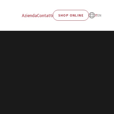
Azienda
Contatti
SHOP ONLINE
IT
EN