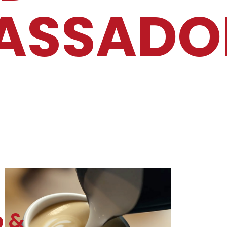
ASSADO
 &