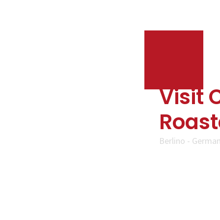
Visit 
Roast
Berlino - German