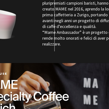
pluripremiati campioni baristi, hanno
creato MAME nel 2016, aprendo la lo
prima caffetteria a Zurigo, portando
avanti negli anni un progetto di diffu
di caffè d’eccellenza e qualità.
“Mame Ambassador” è un progetto c
rende molto onorati e felici di aver 
realizzare.