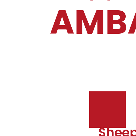
AMB
Sheep