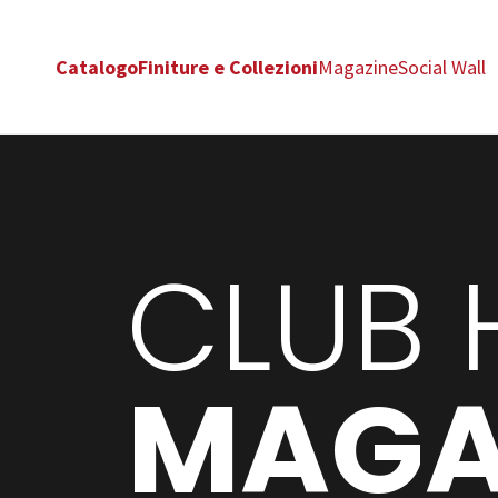
Catalogo
Finiture e Collezioni
Magazine
Social Wall
CLUB 
MAGA