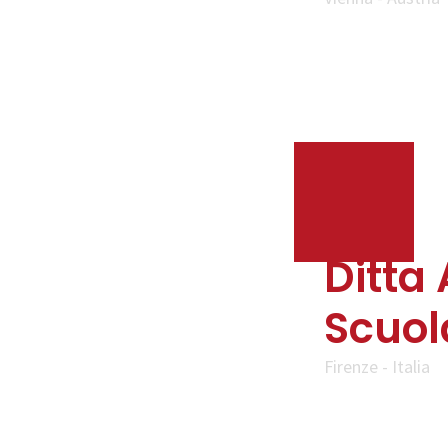
Ditta 
Scuol
Firenze - Italia