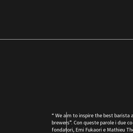
“ We aim to inspire the best barista 
brewers”. Con queste parole i due co
fondatori, Emi Fukaori e Mathieu The