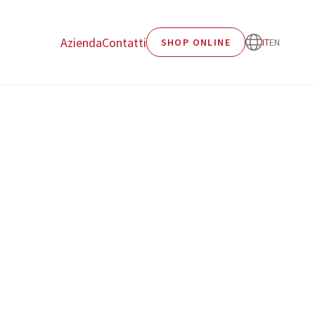
Azienda
Contatti
SHOP ONLINE
IT
EN