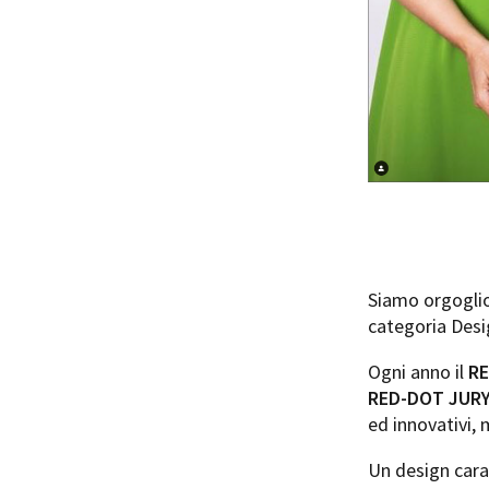
Siamo orgoglio
categoria Desi
Ogni anno il
R
RED-DOT JUR
ed innovativi, 
Un design carat