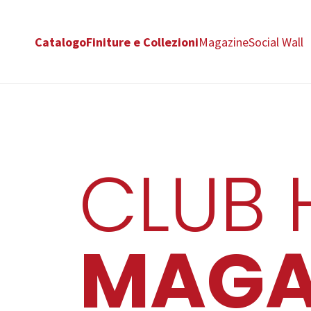
Catalogo
Finiture e Collezioni
Magazine
Social Wall
CLUB 
MAGA