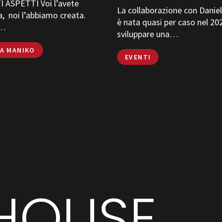
 ASPETTI Voi l’avete
La collaborazione con Daniel
a, noi l’abbiamo creata.
è nata quasi per caso nel 20
a…
sviluppare una…
EA MANIKO
EVENTI
HOUSE