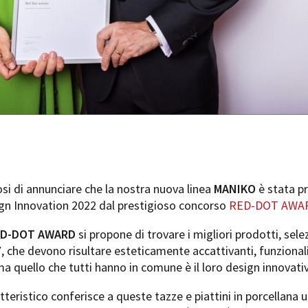
si di annunciare che la nostra nuova linea
MANIKO
è stata p
gn Innovation 2022 dal prestigioso concorso
RED-DOT AWA
ED-DOT AWARD
si propone di trovare i migliori prodotti, sele
Y
, che devono risultare esteticamente accattivanti, funzionali,
ma quello che tutti hanno in comune è il loro design innovati
teristico conferisce a queste tazze e piattini in porcellana 