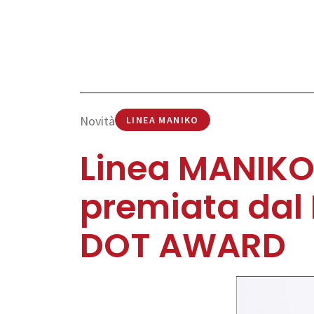
Novità
LINEA MANIKO
Linea MANIK
premiata dal
DOT AWARD