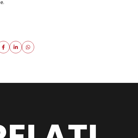
e.
ELATI