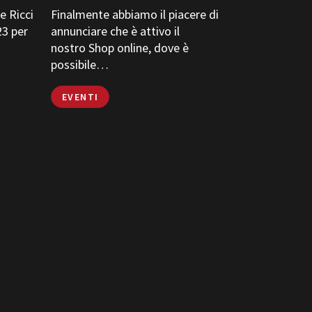
e Ricci
Finalmente abbiamo il piacere di
23 per
annunciare che è attivo il
nostro Shop online, dove è
possibile…
EVENTI