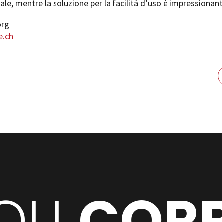
ale, mentre la soluzione per la facilità d’uso è impressionant
org
e.ch
OLI
CORR