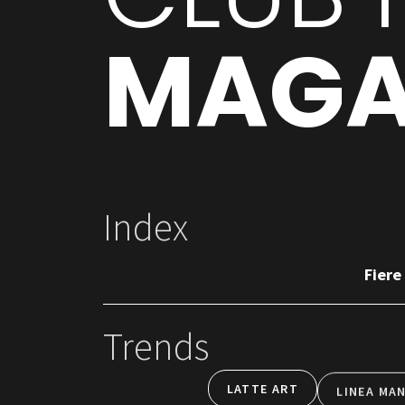
MAGA
Index
Fiere
Trends
LATTE ART
LINEA MA