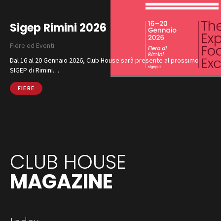
Sigep Rimini 2026
Fiere ed Eventi
Dal 16 al 20 Gennaio 2026, Club House sarà presente al prossimo
SIGEP di Rimini…
FIERE
CLUB HOUSE
MAGAZINE