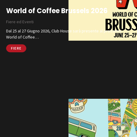
World of Coffee Brussels 2026
Fiere ed Eventi
Dal 25 al 27 Giugno 2026, Club House sarà presente al prossimo
World of Coffee…
FIERE